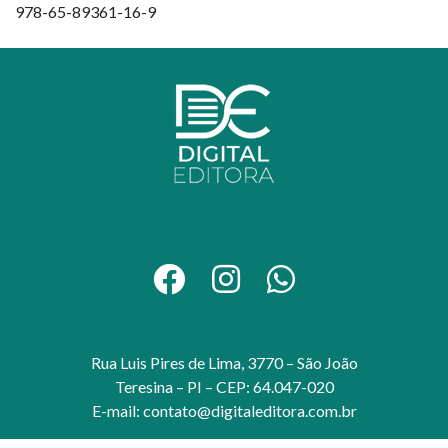
978-65-89361-16-9
Rua Luis Pires de Lima, 3770 – São João
Teresina – PI – CEP: 64.047-020
E-mail:
contato@digitaleditora.com.br