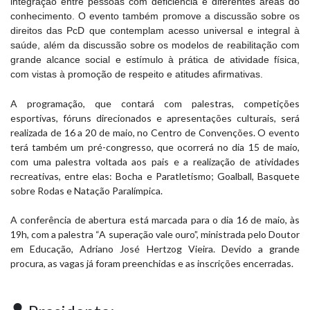
integração entre pessoas com deficiência e diferentes áreas do
conhecimento. O evento também promove a discussão sobre os
direitos das PcD que contemplam acesso universal e integral à
saúde, além da discussão sobre os modelos de reabilitação com
grande alcance social e estímulo à prática de atividade física,
com vistas à promoção de respeito e atitudes afirmativas.
A programação, que contará com palestras, competições
esportivas, fóruns direcionados e apresentações culturais, será
realizada de 16 a 20 de maio, no Centro de Convenções. O evento
terá também um pré-congresso, que ocorrerá no dia 15 de maio,
com uma palestra voltada aos pais e a realização de atividades
recreativas, entre elas: Bocha e Paratletismo; Goalball, Basquete
sobre Rodas e Natação Paralímpica.
A conferência de abertura está marcada para o dia 16 de maio, às
19h, com a palestra “A superação vale ouro”, ministrada pelo Doutor
em Educação, Adriano José Hertzog Vieira. Devido a grande
procura, as vagas já foram preenchidas e as inscrições encerradas.