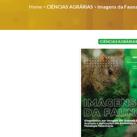
Home
>
CIÊNCIAS AGRÁRIAS
>
Imagens da Fauna
CIÊNCIAS AGRÁRIA