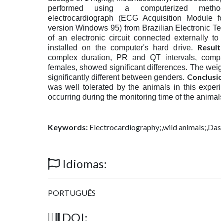
performed using a computerized metho
electrocardiograph (ECG Acquisition Module
version Windows 95) from Brazilian Electronic T
of an electronic circuit connected externally 
Result
installed on the computer's hard drive.
complex duration, PR and QT intervals, com
females, showed significant differences. The wei
Conclusi
significantly different between genders.
was well tolerated by the animals in this exper
occurring during the monitoring time of the animal
Keywords:
Electrocardiography;,wild animals;,Da
Idiomas:
PORTUGUÊS
DOI: