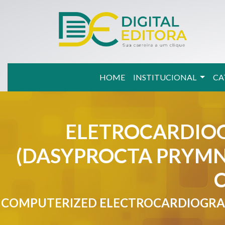
HOME
INSTITUCIONAL
CA
ELETROCARDIO
(DASYPROCTA PRYMN
COMPUTERIZED ELECTROCARDIOGRAM