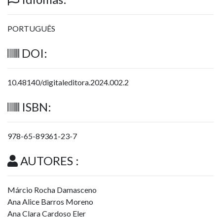
PORTUGUÊS
DOI:
10.48140/digitaleditora.2024.002.2
ISBN:
978-65-89361-23-7
AUTORES :
Márcio Rocha Damasceno
Ana Alice Barros Moreno
Ana Clara Cardoso Eler