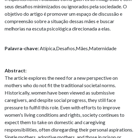
seus desafios minimizados ou ignorados pela sociedade. O
objetivo do artigo é promover um espaço de discussão e
compreensão sobre a situação dessas mães e buscar
melhorias na escuta psicológica direcionada a elas.
Palavra-chave:
Atípica,Desafios,Mães,Maternidade
Abstract:
The article explores the need for a new perspective on
mothers who do not fit the traditional societal norms.
Historically, women have been viewed as submissive
caregivers, and despite social progress, they still face
pressure to fulfill this role. Even with efforts to improve
women's living conditions and rights, society continues to
expect them to take on domestic and caregiving
responsibilities, often disregarding their personal aspirations.
Single mothers, adoptive mothers, and those in prison or