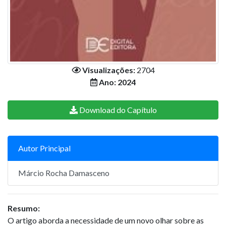
Visualizações:
2704
Ano: 2024
Download do Capítulo
Autor Principal
Márcio Rocha Damasceno
Resumo:
O artigo aborda a necessidade de um novo olhar sobre as