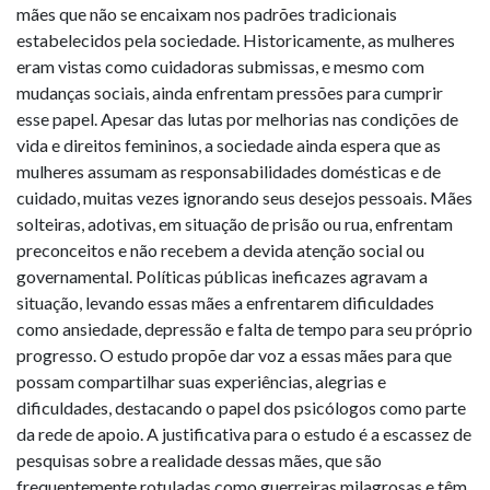
mães que não se encaixam nos padrões tradicionais
estabelecidos pela sociedade. Historicamente, as mulheres
eram vistas como cuidadoras submissas, e mesmo com
mudanças sociais, ainda enfrentam pressões para cumprir
esse papel. Apesar das lutas por melhorias nas condições de
vida e direitos femininos, a sociedade ainda espera que as
mulheres assumam as responsabilidades domésticas e de
cuidado, muitas vezes ignorando seus desejos pessoais. Mães
solteiras, adotivas, em situação de prisão ou rua, enfrentam
preconceitos e não recebem a devida atenção social ou
governamental. Políticas públicas ineficazes agravam a
situação, levando essas mães a enfrentarem dificuldades
como ansiedade, depressão e falta de tempo para seu próprio
progresso. O estudo propõe dar voz a essas mães para que
possam compartilhar suas experiências, alegrias e
dificuldades, destacando o papel dos psicólogos como parte
da rede de apoio. A justificativa para o estudo é a escassez de
pesquisas sobre a realidade dessas mães, que são
frequentemente rotuladas como guerreiras milagrosas e têm