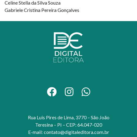
Celine Stella da Silva Souza
Gabriele Cristina Pereira Gonçalves
Rua Luis Pires de Lima, 3770 – São João
Teresina – PI – CEP: 64.047-020
E-mail:
contato@digitaleditora.com.br