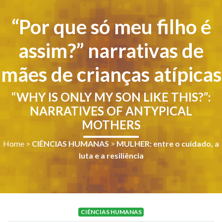
“Por que só meu filho é
assim?” narrativas de
mães de crianças atípicas
“WHY IS ONLY MY SON LIKE THIS?”:
NARRATIVES OF ANTYPICAL
MOTHERS
Home
>
CIÊNCIAS HUMANAS
>
MULHER: entre o cuidado, a
luta e a resiliência
CIÊNCIAS HUMANAS